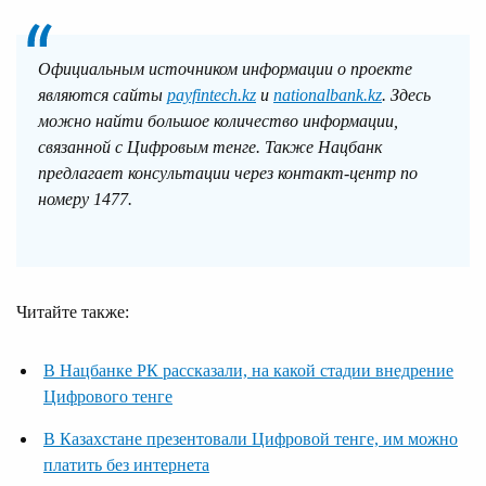
Официальным источником информации о проекте
являются сайты
payfintech.kz
и
nationalbank.kz
. Здесь
можно найти большое количество информации,
связанной с Цифровым тенге. Также Нацбанк
предлагает консультации через контакт-центр по
номеру 1477.
Читайте также:
В Нацбанке РК рассказали, на какой стадии внедрение
Цифрового тенге
В Казахстане презентовали Цифровой тенге, им можно
платить без интернета