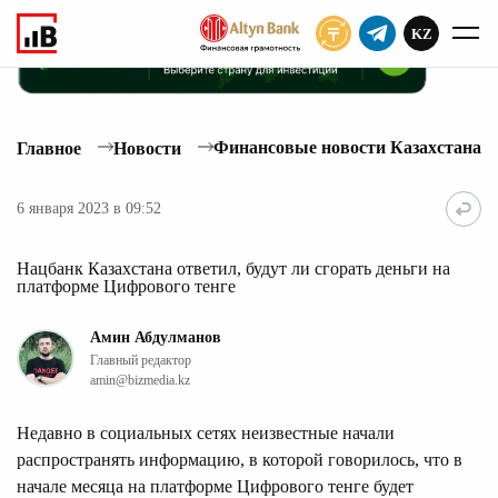
KZ
ПОДПИСАТЬ
Финансовые новости Казахстана
Главное
Новости
6 января 2023 в 09:52
Нацбанк Казахстана ответил, будут ли сгорать деньги на
платформе Цифрового тенге
Амин Абдулманов
Главный редактор
amin@bizmedia.kz
Недавно в социальных сетях неизвестные начали
распространять информацию, в которой говорилось, что в
начале месяца на платформе Цифрового тенге будет