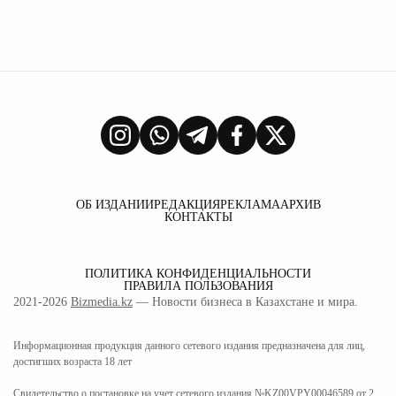
ОБ ИЗДАНИИ
РЕДАКЦИЯ
РЕКЛАМА
АРХИВ
КОНТАКТЫ
ПОЛИТИКА КОНФИДЕНЦИАЛЬНОСТИ
ПРАВИЛА ПОЛЬЗОВАНИЯ
2021-2026
Bizmedia.kz
— Новости бизнеса в Казахстане и мира.
Информационная продукция данного сетевого издания предназначена для лиц,
достигших возраста 18 лет
Свидетельство о постановке на учет сетевого издания №KZ00VPY00046589 от 2