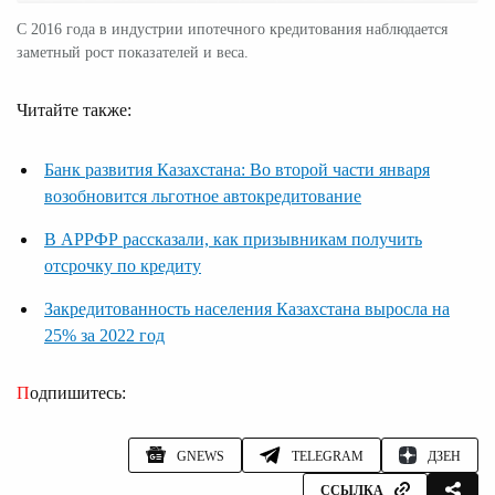
С 2016 года в индустрии ипотечного кредитования наблюдается
заметный рост показателей и веса.
Читайте также:
Банк развития Казахстана: Во второй части января
возобновится льготное автокредитование
В АРРФР рассказали, как призывникам получить
отсрочку по кредиту
Закредитованность населения Казахстана выросла на
25% за 2022 год
Подпишитесь:
GNEWS
TELEGRAM
ДЗЕН
ССЫЛКА