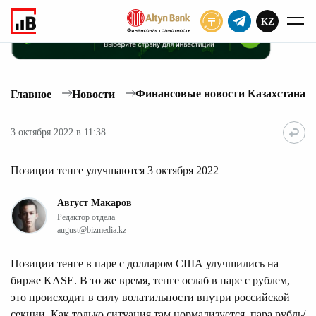
KZ
ПОДПИСАТЬ
Финансовые новости Казахстана
Главное
Новости
3 октября 2022 в 11:38
Позиции тенге улучшаются 3 октября 2022
Август Макаров
Редактор отдела
august@bizmedia.kz
Позиции тенге в паре с долларом США улучшились на
бирже KASE. В то же время, тенге ослаб в паре с рублем,
это происходит в силу волатильности внутри российской
секции. Как только ситуация там нормализуется, пара рубль/