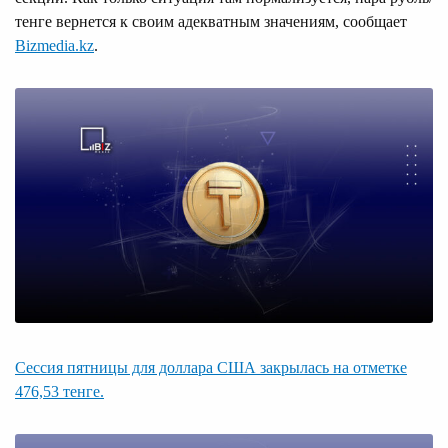
тенге вернется к своим адекватным значениям, сообщает
Bizmedia.kz
.
Сессия пятницы для доллара США закрылась на отметке
476,53 тенге.