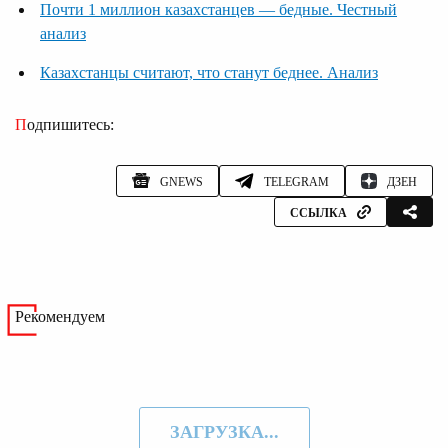
Почти 1 миллион казахстанцев — бедные. Честный
анализ
Казахстанцы считают, что станут беднее. Анализ
Подпишитесь:
GNEWS
TELEGRAM
ДЗЕН
ССЫЛКА
Рекомендуем
ЗАГРУЗКА...