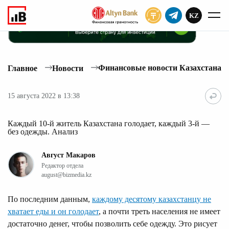
KZ
ПОДПИСАТЬ
Финансовые новости Казахстана
Главное
Новости
15 августа 2022 в 13:38
Каждый 10-й житель Казахстана голодает, каждый 3-й —
без одежды. Анализ
Август Макаров
Редактор отдела
august@bizmedia.kz
По последним данным,
каждому десятому казахстанцу не
хватает еды и он голодает
, а почти треть населения не имеет
достаточно денег, чтобы позволить себе одежду. Это рисует