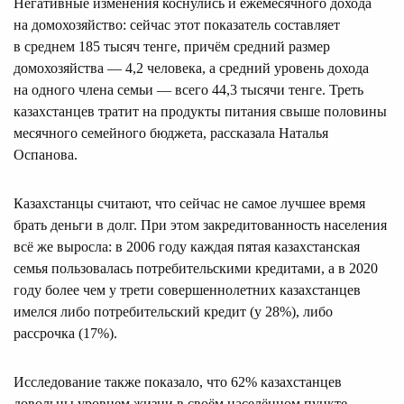
Негативные изменения коснулись и ежемесячного дохода
на домохозяйство: сейчас этот показатель составляет
в среднем 185 тысяч тенге, причём средний размер
домохозяйства — 4,2 человека, а средний уровень дохода
на одного члена семьи — всего 44,3 тысячи тенге. Треть
казахстанцев тратит на продукты питания свыше половины
месячного семейного бюджета, рассказала Наталья
Оспанова.
Казахстанцы считают, что сейчас не самое лучшее время
брать деньги в долг. При этом закредитованность населения
всё же выросла: в 2006 году каждая пятая казахстанская
семья пользовалась потребительскими кредитами, а в 2020
году более чем у трети совершеннолетних казахстанцев
имелся либо потребительский кредит (у 28%), либо
рассрочка (17%).
Исследование также показало, что 62% казахстанцев
довольны уровнем жизни в своём населённом пункте,