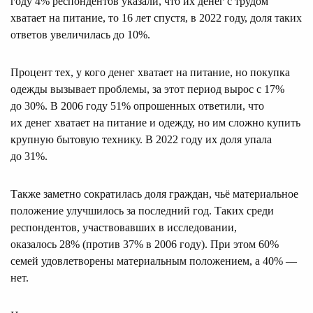
году 4% респондентов указали, что их денег с трудом
хватает на питание, то 16 лет спустя, в 2022 году, доля таких
ответов увеличилась до 10%.
Процент тех, у кого денег хватает на питание, но покупка
одежды вызывает проблемы, за этот период вырос с 17%
до 30%. В 2006 году 51% опрошенных ответили, что
их денег хватает на питание и одежду, но им сложно купить
крупную бытовую технику. В 2022 году их доля упала
до 31%.
Также заметно сократилась доля граждан, чьё материальное
положение улучшилось за последний год. Таких среди
респондентов, участвовавших в исследовании,
оказалось 28% (против 37% в 2006 году). При этом 60%
семей удовлетворены материальным положением, а 40% —
нет.