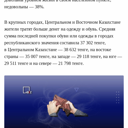
недовольны — 38%.
В крупных городах, Центральном и Восточном Казахстане
жители тратят больше денег на одежду и обувь. Средняя
сумма последней покупки обуви или одежды в городах
республиканского значения составила 37 302 тенге,
в Центральном Казахстане — 38 632 тенге, на востоке
страны — 35 007 тенге, на западе — 29 118 тенге, на юге —
29 511 тенге и на севере — 21 798 тенге.