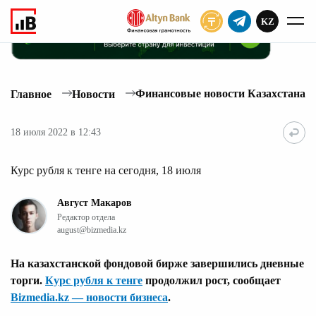
KZ
ПОДПИСАТЬ
Финансовые новости Казахстана
Главное
Новости
18 июля 2022 в 12:43
Курс рубля к тенге на сегодня, 18 июля
Август Макаров
Редактор отдела
august@bizmedia.kz
На казахстанской фондовой бирже завершились дневные
торги.
Курс рубля к тенге
продолжил рост, сообщает
Bizmedia.kz — новости бизнеса
.