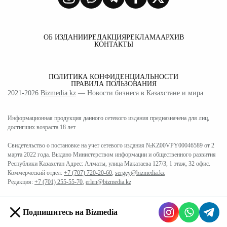
ОБ ИЗДАНИИ
РЕДАКЦИЯ
РЕКЛАМА
АРХИВ
КОНТАКТЫ
ПОЛИТИКА КОНФИДЕНЦИАЛЬНОСТИ
ПРАВИЛА ПОЛЬЗОВАНИЯ
2021-2026
Bizmedia.kz
— Новости бизнеса в Казахстане и мира.
Информационная продукция данного сетевого издания предназначена для лиц,
достигших возраста 18 лет
Свидетельство о постановке на учет сетевого издания №KZ00VPY00046589 от 2
марта 2022 года. Выдано Министерством информации и общественного развития
Республики Казахстан Адрес: Алматы, улица Макатаева 127/3, 1 этаж, 32 офис.
Коммерческий отдел:
+7 (707) 720-20-60
,
sergey@bizmedia.kz
Редакция:
+7 (701) 255-55-70
,
erlen@bizmedia.kz
Подпишитесь на Bizmedia