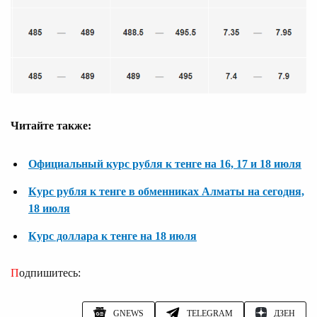
Читайте также:
Официальный курс рубля к тенге на 16, 17 и 18 июля
Курс рубля к тенге в обменниках Алматы на сегодня,
18 июля
Курс доллара к тенге на 18 июля
Подпишитесь:
GNEWS
TELEGRAM
ДЗЕН