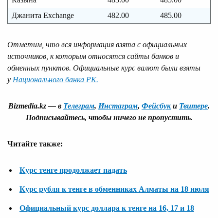
Джанита Exchange
482.00
485.00
Отметим, что вся информация взята с официальных
источников, к которым относятся сайты банков и
обменных пунктов. Официальные курс валют были взяты
у
Национального банка РК.
Bizmedia.kz — в
Телеграм
,
Инстаграм
,
Фейсбук
и
Твитере
.
Подписывайтесь, чтобы ничего не
пропустить
.
Читайте также:
Курс тенге продолжает падать
Курс рубля к тенге в обменниках Алматы на 18 июля
Официальный курс доллара к тенге на 16, 17 и 18