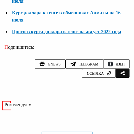
июля
Курс доллара к тенге в обменниках Алматы на 16
июля
Прогноз курса доллара к тенге на август 2022 года
Подпишитесь:
GNEWS
TELEGRAM
ДЗЕН
ССЫЛКА
Рекомендуем