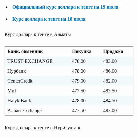
Официальный курс доллара к тенге на 19 июля
Курс доллара к тенге на 18 июля
Курс доллара к тенге в Алматы
Банк, обменник
Покупка
Продажа
TRUST-EXCHANGE
478.00
483.00
Нурбанк
478.00
486.00
CenterCredit
479.00
482.00
МиГ
477.50
483.50
Halyk Bank
478.00
484.50
Албан Exchange
477.50
483.00
Курс доллара к тенге в Нур-Султане