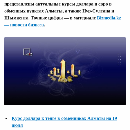
представлены актуальные курсы доллара и евро в
обменных пунктах Алматы, а также Нур-Султана и
Шымкента. Точные цифры — в материале
Bizmedia.kz
— новости бизнеса
.
Курс доллара к тенге в обменниках Алматы на 19
июля