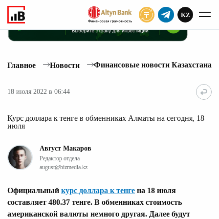
KZ
ПОДПИСАТЬ
Финансовые новости Казахстана
Главное
Новости
18 июля 2022 в 06:44
Курс доллара к тенге в обменниках Алматы на сегодня, 18
июля
Август Макаров
Редактор отдела
august@bizmedia.kz
Официальный
курс доллара к тенге
на 18 июля
составляет 480.37 тенге. В обменниках стоимость
американской валюты немного другая. Далее будут