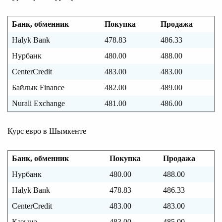
Банк, обменник
Покупка
Продажа
Halyk Bank
478.83
486.33
Нурбанк
480.00
488.00
CenterCredit
483.00
483.00
Байлык Finance
482.00
489.00
Nurali Exchange
481.00
486.00
Курс евро в Шымкенте
Банк, обменник
Покупка
Продажа
Нурбанк
480.00
488.00
Halyk Bank
478.83
486.33
CenterCredit
483.00
483.00
Казына
483.00
485.00