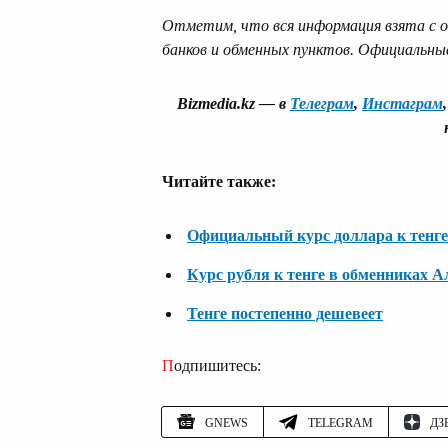
Отметим, что вся информация взята с 
банков и обменных пунктов. Официальны
Bizmedia.kz — в
Телеграм
,
Инстаграм
Читайте также:
Официальный курс доллара к тенге
Курс рубля к тенге в обменниках 
Тенге постепенно дешевеет
Подпишитесь:
GNEWS
TELEGRAM
ДЗ