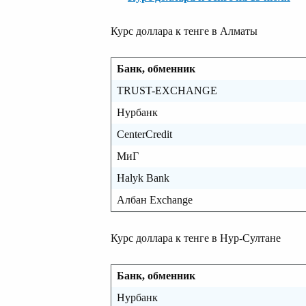
Курс доллара к тенге в Алматы
Банк, обменник
TRUST-EXCHANGE
Нурбанк
CenterCredit
МиГ
Halyk Bank
Албан Exchange
Курс доллара к тенге в Нур-Султане
Банк, обменник
Нурбанк