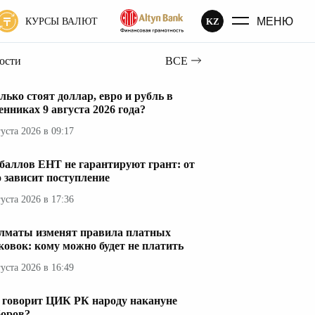
МЕНЮ
KZ
КУРСЫ ВАЛЮТ
вости
ВСЕ
лько стоят доллар, евро и рубль в
енниках 9 августа 2026 года?
густа 2026 в 09:17
 баллов ЕНТ не гарантируют грант: от
о зависит поступление
густа 2026 в 17:36
лматы изменят правила платных
ковок: кому можно будет не платить
густа 2026 в 16:49
 говорит ЦИК РК народу накануне
оров?