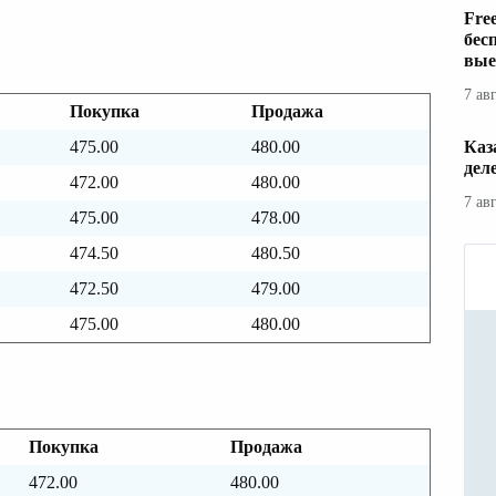
Fre
бес
вые
7 ав
Покупка
Продажа
475.00
480.00
Каз
дел
472.00
480.00
7 ав
475.00
478.00
474.50
480.50
472.50
479.00
475.00
480.00
Покупка
Продажа
472.00
480.00