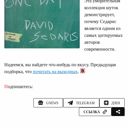
Эта уморительная
коллекция шуток
демонстрирует,
почему Седарис
является одним из
самых цитируемых
авторов
современности.
Надеемся, вы найдете что-нибудь по вкусу. Предыдущая
подборка, что
почитать на выходных
.
Подпишитесь:
GNEWS
TELEGRAM
ДЗЕН
ССЫЛКА