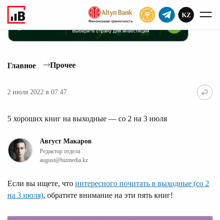
KZ
ПОДПИСАТЬ
Прочее
Главное
2 июля 2022 в 07:47
5 хороших книг на выходные — со 2 на 3 июля
Август Макаров
Редактор отдела
august@bizmedia.kz
Если вы ищете, что
интересного почитать в выходные (со 2
на 3 июля)
, обратите внимание на эти пять книг!