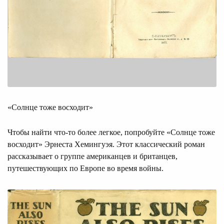
«Солнце тоже восходит»
Чтобы найти что-то более легкое, попробуйте «Солнце тоже
восходит» Эрнеста Хемингуэя. Этот классический роман
рассказывает о группе американцев и британцев,
путешествующих по Европе во время войны.