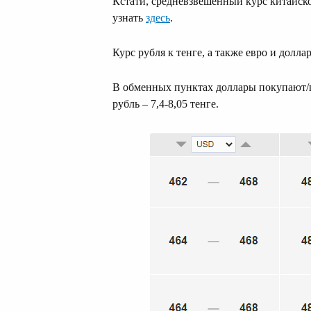
Кстати, средневзвешенный курс китайско
узнать
здесь
.
Курс рубля к тенге, а также евро и долл
В обменных пунктах доллары покупают/про
рубль – 7,4-8,05 тенге.