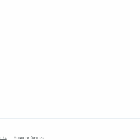
a.kz
— Новости бизнеса