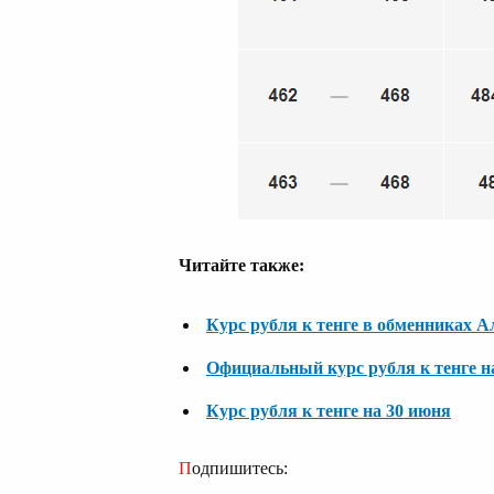
Читайте также:
Курс рубля к тенге в обменниках 
Официальный курс рубля к тенге н
Курс рубля к тенге на 30 июня
Подпишитесь: