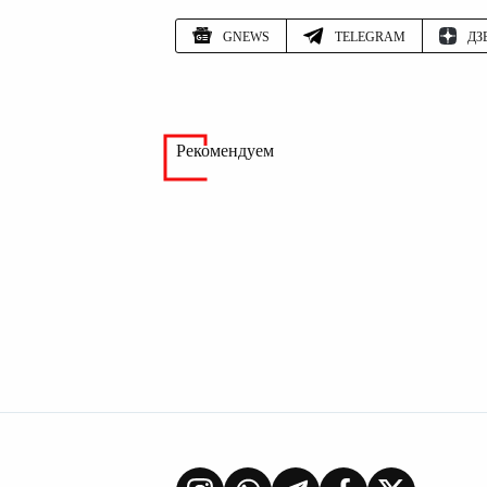
GNEWS
TELEGRAM
ДЗ
Рекомендуем