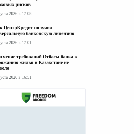
аховых рисков
густа 2026 в 17:08
к ЦентрКредит получил
версальную банковскую лицензию
густа 2026 в 17:01
гчение требований Отбасы банка к
рожанию жилья в Казахстане не
вело
густа 2026 в 16:51