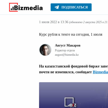
ПОДПИСАТЬСЯ
Финансовые но
Главное
Новости
1 июля 2022 в 13:36
(обновлено 2 августа 2025 в 21
Курс рубля к тенге на сегодня, 1 июля
Август Макаров
Редактор отдела
august@bizmedia.kz
На казахстанской фондовой бирже зав
почти не изменился, сообщает
Bizmedia