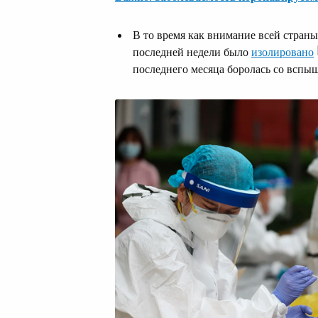
В то время как внимание всей страны
последней недели было
изолировано
последнего месяца боролась со вспы