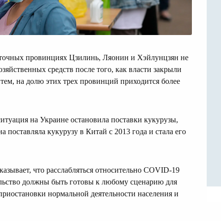
осточных провинциях Цзилинь, Ляонин и Хэйлунцзян не
озяйственных средств после того, как власти закрыли
тем, на долю этих трех провинций приходится более
 ситуация на Украине остановила поставки кукурузы,
а поставляла кукурузу в Китай с 2013 года и стала его
казывает, что расслабляться относительно COVID-19
ельство должны быть готовы к любому сценарию для
 приостановки нормальной деятельности населения и