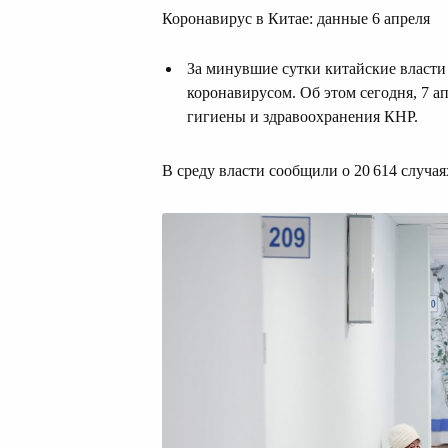
Коронавирус в Китае: данные 6 апреля
За минувшие сутки китайские власти
коронавирусом. Об этом сегодня, 7 а
гигиены и здравоохранения КНР.
В среду власти сообщили о 20 614 случа