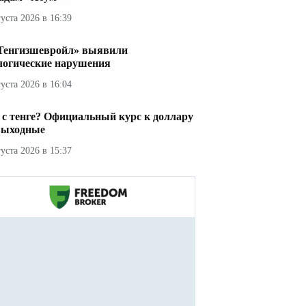
густа 2026 в 16:39
Тенгизшевройл» выявили
логические нарушения
густа 2026 в 16:04
 с тенге? Официальный курс к доллару
выходные
густа 2026 в 15:37