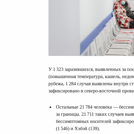
У 1 323 заразившихся, выявленных за п
(повышенная температура, кашель, недом
рубежа, 1 284 случая выявлены внутри 
зафиксировано в северо-восточной прови
Остальные 21 784 человека — бессим
за границы. 21 711 таких случаев вы
бессимптомных носителей зафиксиров
(1 546) и Хэбэй (139).