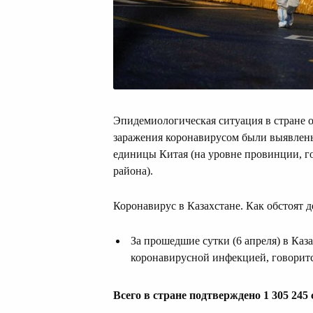
Эпидемиологическая ситуация в стране 
заражения коронавирусом были выявлены
единицы Китая (на уровне провинции, г
района).
Коронавирус в Казахстане. Как обстоят д
За прошедшие сутки (6 апреля) в Каз
коронавирусной инфекцией, говорит
Всего в стране подтверждено 1 305 245 