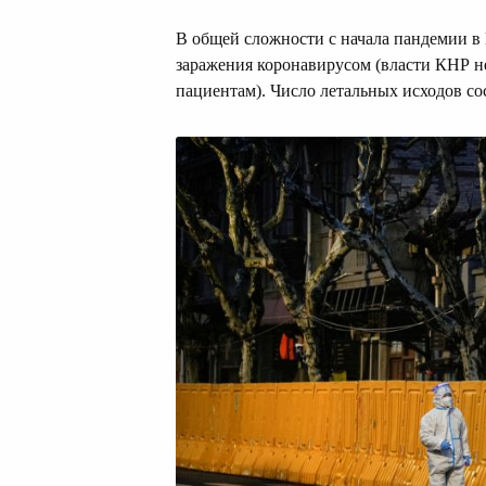
В общей сложности с начала пандемии в
заражения коронавирусом (власти КНР н
пациентам). Число летальных исходов сос