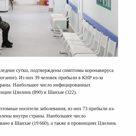
оследние сутки, подтверждены симптомы коронавируса
огание). Из них 39 человек прибыли в КНР из-за
страны. Наибольшее число инфицированных
нции Цзилинь (890) и Шанхае (322).
птомные носители заболевания, из них 73 прибыли из-
явлены внутри страны. Наибольшее число
ано в Шанхае (19 660), а также в провинциях Цзилинь