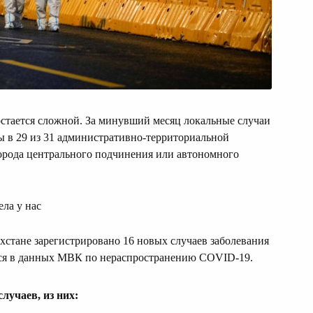
остается сложной. За минувший месяц локальные случаи
 в 29 из 31 административно-территориальной
орода центрального подчинения или автономного
ела у нас
ахстане зарегистрировано 16 новых случаев заболевания
ся в данных МВК по нераспространению COVID-19.
случаев, из них: