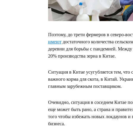
Поэтому, до трети фермеров в северо-в
имеют
достаточного количества сельскох
деревни для борьбы с пандемией. Между 
20% производства зерна в Китае.
Ситуация в Китае усугубляется тем, что
важного корма для скота, в Китай. Украин
главным зарубежным поставщиком.
Очевидно, ситуация в соседнем Китае по
еще может быть рано, а страна и правит
того чтобы избежать новых локдаунов и
бизнеса.