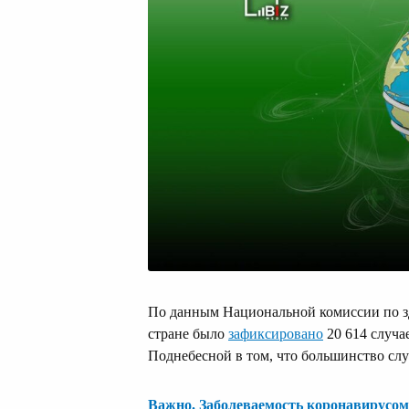
По данным Национальной комиссии по зд
стране было
зафиксировано
20 614 случа
Поднебесной в том, что большинство слу
Важно. Заболеваемость коронавирусом 