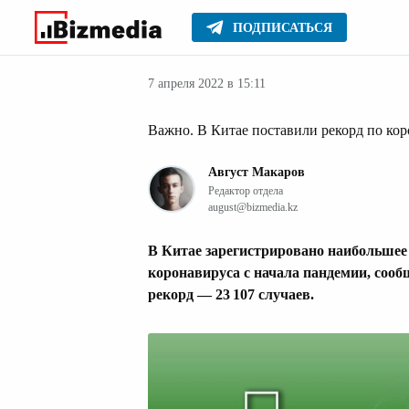
ПОДПИСАТЬСЯ
Здоровье
Главное
Стиль жизни
7 апреля 2022 в 15:11
Важно. В Китае поставили рекорд по ко
Август Макаров
Редактор отдела
august@bizmedia.kz
В Китае зарегистрировано наибольшее
коронавируса с начала пандемии, соо
рекорд — 23 107 случаев.