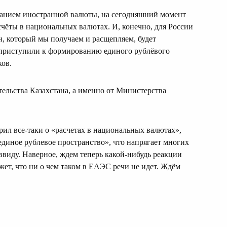
ванием иностранной валюты, на сегодняшний момент
счёты в национальных валютах. И, конечно, для России
, который мы получаем и расщепляем, будет
 приступили к формированию единого рублёвого
ков.
ельства Казахстана, а именно от Министерства
рил все-таки о «расчетах в национальных валютах»,
единое рублевое пространство», что напрягает многих
ввиду. Наверное, ждем теперь какой-нибудь реакции
жет, что ни о чем таком в ЕАЭС речи не идет. Ждём