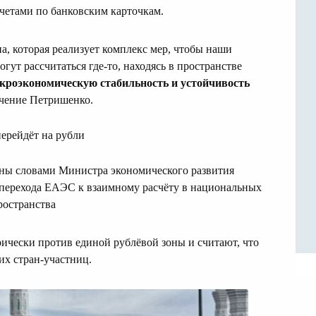
четами по банковским карточкам.
а, которая реализует комплекс мер, чтобы наши
гут рассчитаться где-то, находясь в пространстве
кроэкономическую стабильность и устойчивость
ючение Петришенко.
ерейдёт на рубли
ьны словами Министра экономического развития
перехода ЕАЭС к взаимному расчёту в национальных
ространства
рически против единой рублёвой зоны и считают, что
их стран-участниц.