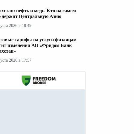
ахстан: нефть и медь. Кто на самом
е держит Центральную Азию
густа 2026 в 18:49
азовые тарифы на услуги физлицам
сит изменения АО «Фридом Банк
ахстан»
густа 2026 в 17:57