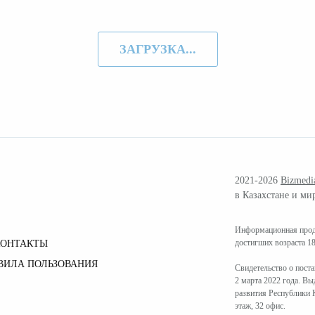
ЗАГРУЗКА...
2021-2026
Bizmedi
в Казахстане и ми
Информационная проду
достигших возраста 18
КОНТАКТЫ
ВИЛА ПОЛЬЗОВАНИЯ
Свидетельство о пост
2 марта 2022 года. В
развития Республики К
этаж, 32 офис.