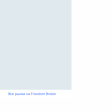
Все рынки на Freedom Broker