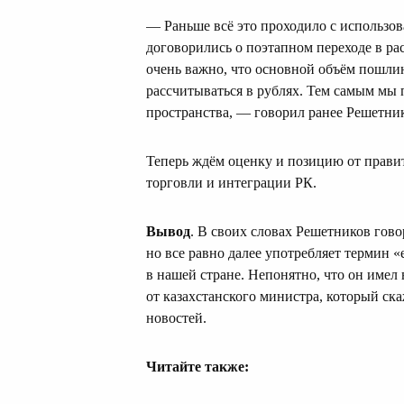
— Раньше всё это проходило с использо
договорились о поэтапном переходе в ра
очень важно, что основной объём пошлин
рассчитываться в рублях. Тем самым мы
пространства, — говорил ранее Решетни
Теперь ждём оценку и позицию от правит
торговли и интеграции РК.
Вывод
. В своих словах Решетников гово
но все равно далее употребляет термин «
в нашей стране. Непонятно, что он имел 
от казахстанского министра, который ска
новостей.
Читайте также: