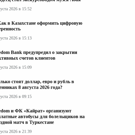
густа 2026 в 15:52
Как в Казахстане оформить цифровую
еренность
густа 2026 в 15:13
edom Bank предупредил о закрытии
ктивных счетов клиентов
густа 2026 в 15:09
лько стоят доллар, евро и рубль в
енниках 8 августа 2026 года?
густа 2026 в 09:15
edom и ФК «Кайрат» организуют
платные автобусы для болельщиков на
здной матч в Туркестане
густа 2026 в 21:39