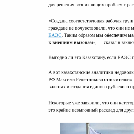
для решения возникающих проблем с рас
«Создана соответствующая рабочая групп
граждане не почувствовали, что они не мо
ЕАЭС
. Таким образом
мы обеспечим ма
к внешним вызовам
», — сказал в закл
Выгодно ли это Казахстану, если ЕАЭС п
А вот казахстанские аналитики недовол
РФ Максима Решетникова относительно 
валютах и создания единого рублевого п
Некоторые уже завявили, что они катего
это крайне невыгодный расклад для друг