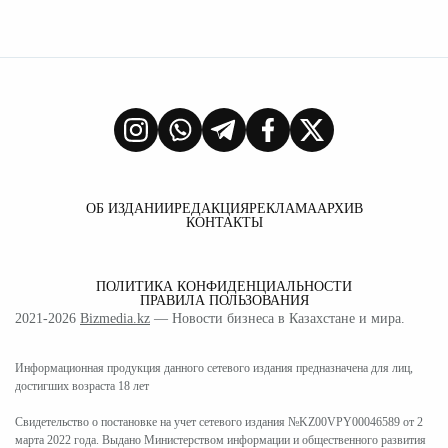
ОБ ИЗДАНИИ
РЕДАКЦИЯ
РЕКЛАМА
АРХИВ
КОНТАКТЫ
ПОЛИТИКА КОНФИДЕНЦИАЛЬНОСТИ
ПРАВИЛА ПОЛЬЗОВАНИЯ
2021-2026
Bizmedia.kz
— Новости бизнеса в Казахстане и мира.
Информационная продукция данного сетевого издания предназначена для лиц,
достигших возраста 18 лет
Свидетельство о постановке на учет сетевого издания №KZ00VPY00046589 от 2
марта 2022 года. Выдано Министерством информации и общественного развития