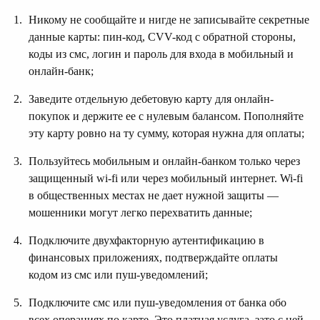
Никому не сообщайте и нигде не записывайте секретные
данные карты: пин-код, CVV-код с обратной стороны,
коды из смс, логин и пароль для входа в мобильный и
онлайн-банк;
Заведите отдельную дебетовую карту для онлайн-
покупок и держите ее с нулевым балансом. Пополняйте
эту карту ровно на ту сумму, которая нужна для оплаты;
Пользуйтесь мобильным и онлайн-банком только через
защищенный wi-fi или через мобильный интернет. Wi-fi
в общественных местах не дает нужной защиты —
мошенники могут легко перехватить данные;
Подключите двухфакторную аутентификацию в
финансовых приложениях, подтверждайте оплаты
кодом из смс или пуш-уведомлений;
Подключите смс или пуш-уведомления от банка обо
всех операциях по карте. Это платная услуга, зато с ней