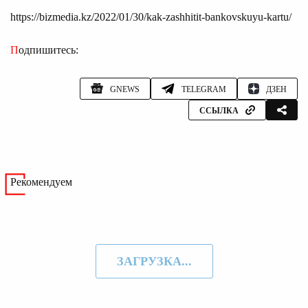
https://bizmedia.kz/2022/01/30/kak-zashhitit-bankovskuyu-kartu/
Подпишитесь:
GNEWS
TELEGRAM
ДЗЕН
ССЫЛКА
Рекомендуем
ЗАГРУЗКА...