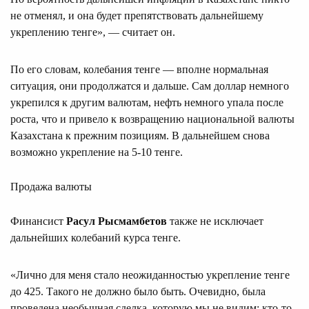
не отменял, и она будет препятствовать дальнейшему
укреплению тенге», — считает он.
По его словам, колебания тенге — вполне нормальная
ситуация, они продолжатся и дальше. Сам доллар немного
укрепился к другим валютам, нефть немного упала после
роста, что и привело к возвращению национальной валюты
Казахстана к прежним позициям. В дальнейшем снова
возможно укрепление на 5-10 тенге.
Продажа валюты
Финансист
Расул Рысмамбетов
также не исключает
дальнейших колебаний курса тенге.
«Лично для меня стало неожиданностью укрепление тенге
до 425. Такого не должно было быть. Очевидно, была
проведена необычная сделка, которую мы не видим: кто-то