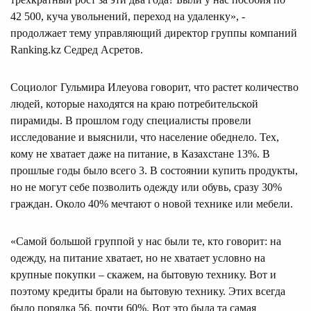
42 500, куча увольнений, переход на удаленку», -
продолжает тему управляющий директор группы компаний
Ranking.kz Седред Асретов.
Социолог Гульмира Илеуова говорит, что растет количество
людей, которые находятся на краю потребительской
пирамиды. В прошлом году специалисты провели
исследование и выяснили, что население обеднело. Тех,
кому не хватает даже на питание, в Казахстане 13%. В
прошлые годы было всего 3. В состоянии купить продукты,
но не могут себе позволить одежду или обувь, сразу 30%
граждан. Около 40% мечтают о новой технике или мебели.
«Самой большой группой у нас были те, кто говорит: на
одежду, на питание хватает, но не хватает условно на
крупные покупки – скажем, на бытовую технику. Вот и
поэтому кредиты брали на бытовую технику. Этих всегда
было порядка 56, почти 60%. Вот это была та самая