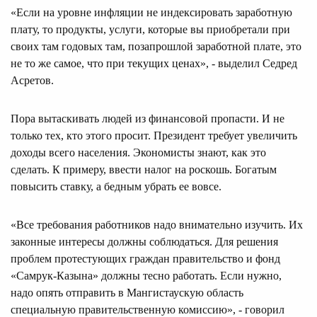
«Если на уровне инфляции не индексировать заработную
плату, то продукты, услуги, которые вы приобретали при
своих там годовых там, позапрошлой заработной плате, это
не то же самое, что при текущих ценах», - выделил Седред
Асретов.
Пора вытаскивать людей из финансовой пропасти. И не
только тех, кто этого просит. Президент требует увеличить
доходы всего населения. Экономисты знают, как это
сделать. К примеру, ввести налог на роскошь. Богатым
повысить ставку, а бедным убрать ее вовсе.
«Все требования работников надо внимательно изучить. Их
законные интересы должны соблюдаться. Для решения
проблем протестующих граждан правительство и фонд
«Самрук-Казына» должны тесно работать. Если нужно,
надо опять отправить в Мангистаускую область
специальную правительственную комиссию», - говорил