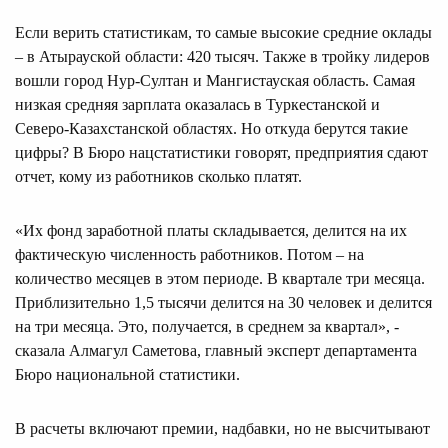
Если верить статистикам, то самые высокие средние оклады
– в Атырауской области: 420 тысяч. Также в тройку лидеров
вошли город Нур-Султан и Мангистауская область. Самая
низкая средняя зарплата оказалась в Туркестанской и
Северо-Казахстанской областях. Но откуда берутся такие
цифры? В Бюро нацстатистики говорят, предприятия сдают
отчет, кому из работников сколько платят.
«Их фонд заработной платы складывается, делится на их
фактическую численность работников. Потом – на
количество месяцев в этом периоде. В квартале три месяца.
Приблизительно 1,5 тысячи делится на 30 человек и делится
на три месяца. Это, получается, в среднем за квартал», -
сказала Алмагул Саметова, главный эксперт департамента
Бюро национальной статистики.
В расчеты включают премии, надбавки, но не высчитывают