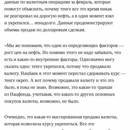
данные по валютным операциям за февраль, которые
помогут объяснить, почему тенге все это время никак
не реагировал на дорогую нефть, а в один момент взял
и укрепился… ненадолго. Данные продемонстрируют
объемы продаж по долларовым сделкам.
«Мы же понимаем, что один из определяющих факторов —
рост цен на нефть. Но помимо этого не надо забывать, что
есть и какие-то внутренние факторы. Однозначно могу
сказать одно: тенге укрепился, потому что продавали
валюту. Нацбанк в этот момент перестал сдерживать курс —
тенге окреп. А вот почему продавали валюту и что это
было, я пока не знаю. Возможно, это какие-то транши
из Нацфонда, учитывая, что каких-то других основных
покупок валюты, возможно, не было.
Очевидно, это какая-то массированная продажа валюты,
которая позволила курсу укрепиться. Все это