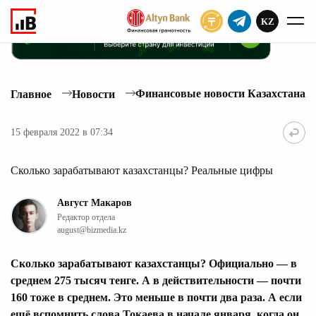
KZ
ПОДПИСАТЬ
Финансовые новости Казахстана
Главное
Новости
15 февраля 2022 в 07:34
Сколько зарабатывают казахстанцы? Реальные цифры
Август Макаров
Редактор отдела
august@bizmedia.kz
Сколько зарабатывают казахстанцы? Официально — в
среднем 275 тысяч тенге. А в действительности — почти
160 тоже в среднем. Это меньше в почти два раза. А если
ещё вспомнить слова Токаева в начале января, когда он