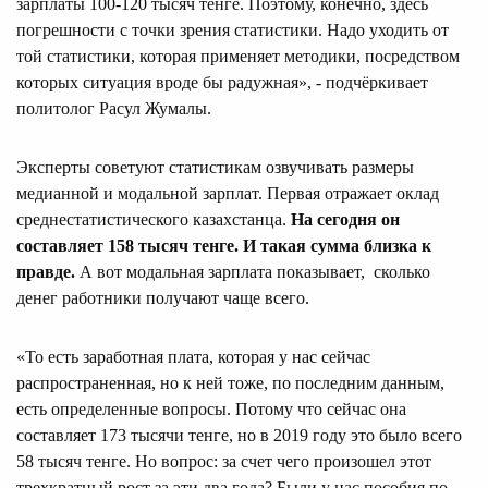
зарплаты 100-120 тысяч тенге. Поэтому, конечно, здесь
погрешности с точки зрения статистики. Надо уходить от
той статистики, которая применяет методики, посредством
которых ситуация вроде бы радужная», - подчёркивает
политолог Расул Жумалы.
Эксперты советуют статистикам озвучивать размеры
медианной и модальной зарплат. Первая отражает оклад
среднестатистического казахстанца.
На сегодня он
составляет 158 тысяч тенге. И такая сумма близка к
правде.
А вот модальная зарплата показывает, сколько
денег работники получают чаще всего.
«То есть заработная плата, которая у нас сейчас
распространенная, но к ней тоже, по последним данным,
есть определенные вопросы. Потому что сейчас она
составляет 173 тысячи тенге, но в 2019 году это было всего
58 тысяч тенге. Но вопрос: за счет чего произошел этот
трехкратный рост за эти два года? Были у нас пособия по