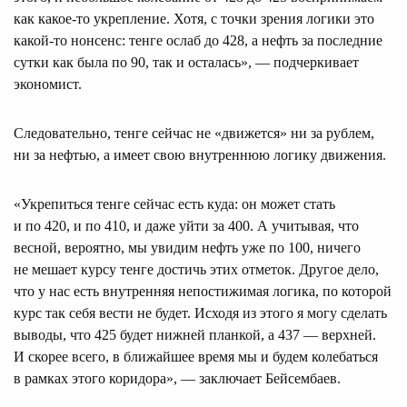
как какое-то укрепление. Хотя, с точки зрения логики это
какой-то нонсенс: тенге ослаб до 428, а нефть за последние
сутки как была по 90, так и осталась», — подчеркивает
экономист.
Следовательно, тенге сейчас не «движется» ни за рублем,
ни за нефтью, а имеет свою внутреннюю логику движения.
«Укрепиться тенге сейчас есть куда: он может стать
и по 420, и по 410, и даже уйти за 400. А учитывая, что
весной, вероятно, мы увидим нефть уже по 100, ничего
не мешает курсу тенге достичь этих отметок. Другое дело,
что у нас есть внутренняя непостижимая логика, по которой
курс так себя вести не будет. Исходя из этого я могу сделать
выводы, что 425 будет нижней планкой, а 437 — верхней.
И скорее всего, в ближайшее время мы и будем колебаться
в рамках этого коридора», — заключает Бейсембаев.