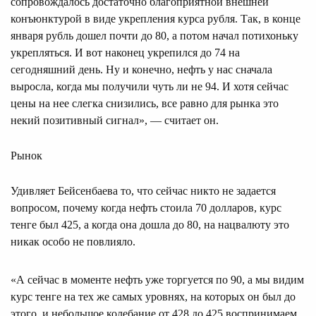
сопровождалось достаточно благоприятной внешней
конъюнктурой в виде укрепления курса рубля. Так, в конце
января рубль дошел почти до 80, а потом начал потихоньку
укрепляться. И вот наконец укрепился до 74 на
сегодняшний день. Ну и конечно, нефть у нас сначала
выросла, когда мы получили чуть ли не 94. И хотя сейчас
цены на нее слегка снизились, все равно для рынка это
некий позитивный сигнал», — считает он.
Рынок
Удивляет Бейсенбаева то, что сейчас никто не задается
вопросом, почему когда нефть стоила 70 долларов, курс
тенге был 425, а когда она дошла до 80, на нацвалюту это
никак особо не повлияло.
«А сейчас в моменте нефть уже торгуется по 90, а мы видим
курс тенге на тех же самых уровнях, на которых он был до
этого, и небольшое колебание от 428 до 425 воспринимаем