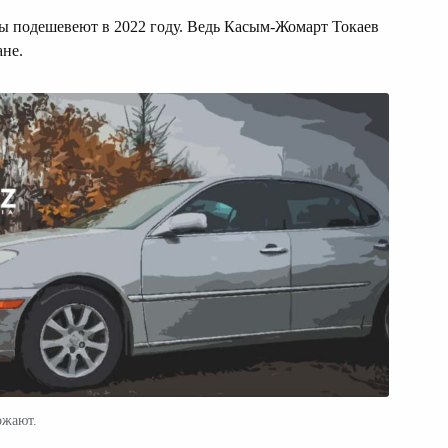
ы подешевеют в 2022 году. Ведь Касым-Жомарт Токаев
ане.
ожают.