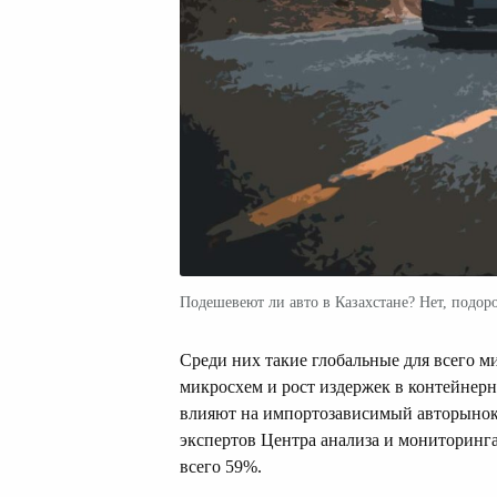
Подешевеют ли авто в Казахстане? Нет, подор
Среди них такие глобальные для всего м
микросхем и рост издержек в контейнерн
влияют на импортозависимый авторынок 
экспертов Центра анализа и мониторинг
всего 59%.