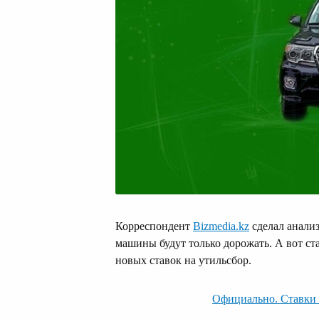
Корреспондент
Bizmedia.kz
сделал анализ
машины будут только дорожать. А вот ст
новых ставок на утильсбор.
Официально. Ставки 