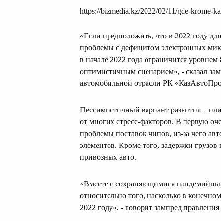
https://bizmedia.kz/2022/02/11/gde-krome-k
«Если предположить, что в 2022 году дл
проблемы с дефицитом электронных микро
в начале 2022 года ограничится уровнем 
оптимистичным сценарием», - сказал за
автомобильной отрасли РК «КазАвтоПр
Пессимистичный вариант развития – ил
от многих стресс-факторов. В первую оч
проблемы поставок чипов, из-за чего авт
элементов. Кроме того, задержки грузов
привозных авто.
«Вместе с сохраняющимися пандемийными
относительно того, насколько в конечно
2022 году», - говорит зампред правлени