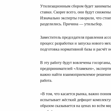
Утилизационным сбором будет заниматься
ставки. Скорее всего, они будут снижены
Изначально эксперты говорили, что стои
разделились. Причина — утильсбор.
Заместитель председателя правления ас
процесс разработки и запуска нового ме
подготовка нормативной базы и расчёт н
В эту работу будут вовлечены госорганы
предпринимателей «Атамекен», экспертн
важно найти взаимоприемлемое решение з
работа.
«В том, что касается рынка, важно пони
испытывает жёсткий дефицит комплекту
образом сказывается на ценах во всём м