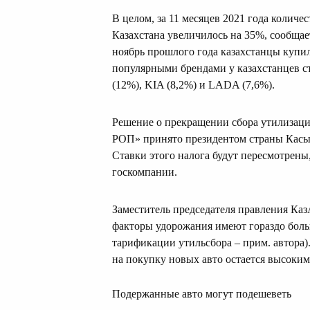
В целом, за 11 месяцев 2021 года колич
Казахстана увеличилось на 35%, сообщае
ноябрь прошлого года казахстанцы купил
популярными брендами у казахстанцев ста
(12%), KIA (8,2%) и LADA (7,6%).
Решение о прекращении сбора утилизаци
РОП» принято президентом страны Касым
Ставки этого налога будут пересмотрены
госкомпании.
Заместитель председателя правления Ка
факторы удорожания имеют гораздо боль
тарификации утильсбора – прим. автора)
на покупку новых авто остается высоким
Подержанные авто могут подешеветь