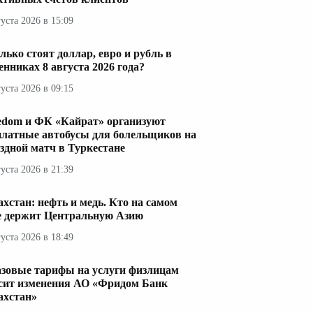
густа 2026 в 15:09
лько стоят доллар, евро и рубль в
енниках 8 августа 2026 года?
густа 2026 в 09:15
edom и ФК «Кайрат» организуют
платные автобусы для болельщиков на
здной матч в Туркестане
густа 2026 в 21:39
ахстан: нефть и медь. Кто на самом
е держит Центральную Азию
густа 2026 в 18:49
азовые тарифы на услуги физлицам
сит изменения АО «Фридом Банк
ахстан»