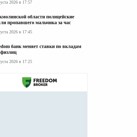
густа 2026 в 17:57
кмолинской области полицейские
ли пропавшего мальчика за час
густа 2026 в 17:45
edom банк меняет ставки по вкладам
 физлиц
густа 2026 в 17:25