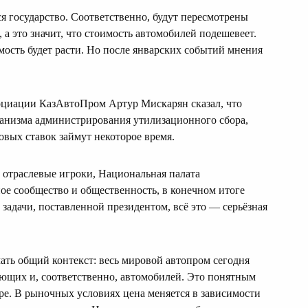
 государство. Соответственно, будут пересмотрены
, а это значит, что стоимость автомобилей подешевеет.
мость будет расти. Но после январских событий мнения
социации КазАвтоПром Артур Мискарян сказал, что
ханизма администрирования утилизационного сбора,
овых ставок займут некоторое время.
, отраслевые игроки, Национальная палата
ое сообщество и общественность, в конечном итоге
адачи, поставленной президентом, всё это — серьёзная
мать общий контекст: весь мировой автопром сегодня
ющих и, соответственно, автомобилей. Это понятным
ире. В рыночных условиях цена меняется в зависимости