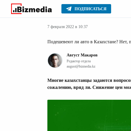
ПОДПИСАТЬСЯ
Авто
Главное
Стиль жизни
7 февраля 2022 в 10:37
Подешевеют ли авто в Казахстане? Нет,
Август Макаров
Редактор отдела
august@bizmedia.kz
Многие казахстанцы задаются вопросом
сожалению, вряд ли. Снижение цен м