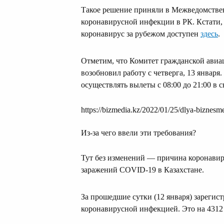
Такое решение приняли в Межведомстве
коронавирусной инфекции в РК. Кстати, 
коронавирус за рубежом доступен
здесь
.
Отметим, что Комитет гражданской ави
возобновил работу с четверга, 13 январ
осуществлять вылеты с 08:00 до 21:00 в
https://bizmedia.kz/2022/01/25/dlya-biznesme
Из-за чего ввели эти требования?
Тут без изменений — причина коронавир
заражений COVID-19 в Казахстане.
За прошедшие сутки (12 января) зарегис
коронавирусной инфекцией. Это на 4312 