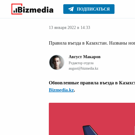
ПОДПИСАТЬСЯ
Здоровье
Главное
Стиль жизни
13 января 2022 в 14:33
Правила въезда в Казахстан. Названы но
Август Макаров
Редактор отдела
august@bizmedia.kz
Обновленные правила въезда в Казахст
Bizmedia.kz
.