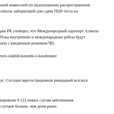
нной комиссией по недопущению распространения
список лабораторий для сдачи ПЦР-теста на
ации РК сообщил, что Международный аэропорт Алматы
я. Пока внутренние и международные рейсы будут
 связи с введенным режимом ЧП.
nov-oslabili-karantin-v-kazahstane/
ус. Сегодня зарегистрировали рекордный всплеск
трировали 9 122 новых случая заболевания
случаев больше, чем днем ранее.