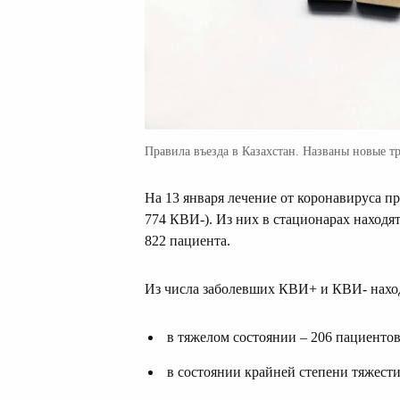
Правила въезда в Казахстан. Названы новые т
На 13 января лечение от коронавируса п
774 КВИ-). Из них в стационарах находя
822 пациентa.
Из числа заболевших КВИ+ и КВИ- наход
в тяжелом состоянии – 206 пациентов
в состоянии крайней степени тяжести