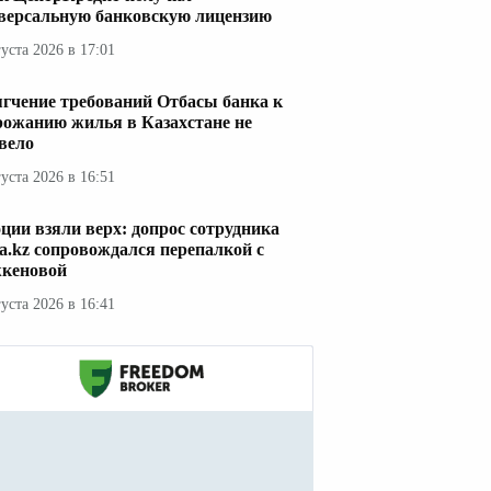
версальную банковскую лицензию
густа 2026 в 17:01
гчение требований Отбасы банка к
рожанию жилья в Казахстане не
вело
густа 2026 в 16:51
ции взяли верх: допрос сотрудника
a.kz сопровождался перепалкой с
кеновой
густа 2026 в 16:41