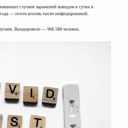
рованных случаев заражений ковидом в сутки в
 года — почти восемь тысяч инфицирований.
случаев. Выздоровело — 966 588 человек.