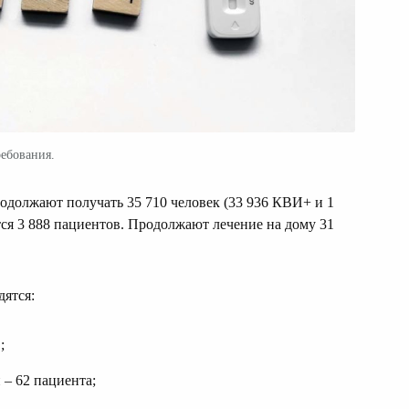
ребования.
родолжают получать 35 710 человек (33 936 КВИ+ и 1
тся 3 888 пациентов. Продолжают лечение на дому 31
ятся:
;
 – 62 пациента;