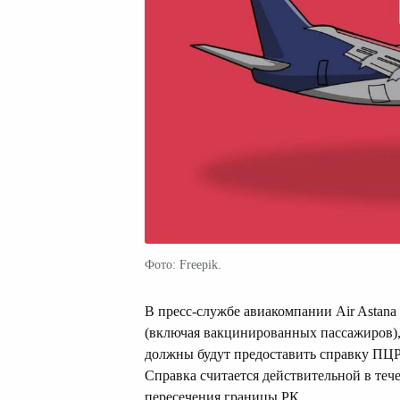
Фото: Freepik.
В пресс-службе авиакомпании Air Astana 
(включая вакцинированных пассажиров),
должны будут предоставить справку ПЦР
Справка считается действительной в тече
пересечения границы РК.