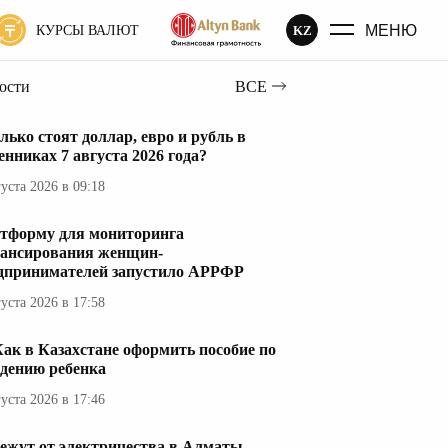
МЕНЮ
KZ
КУРСЫ ВАЛЮТ
вости
ВСЕ
лько стоят доллар, евро и рубль в
енниках 7 августа 2026 года?
густа 2026 в 09:18
тформу для мониторинга
ансирования женщин-
дпринимателей запустило АРРФР
густа 2026 в 17:58
ак в Казахстане оформить пособие по
дению ребенка
густа 2026 в 17:46
ежут от электричества в Алматы