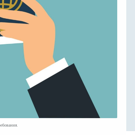
ребования.